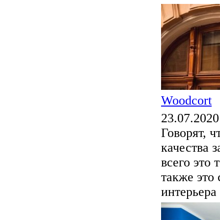
Woodcort
23.07.2020
Говорят, ч
качества з
всего это 
также это 
интерьера 