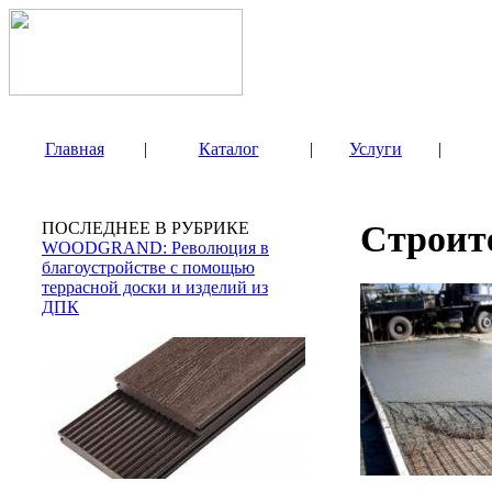
Главная
|
Каталог
|
Услуги
|
ПОСЛЕДНЕЕ В РУБРИКЕ
Строит
WOODGRAND: Революция в
благоустройстве с помощью
террасной доски и изделий из
ДПК