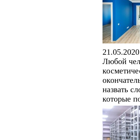
21.05.2020
Любой чело
косметиче
окончатель
назвать с
которые по