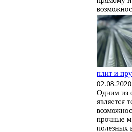
прямому н
возможност
плит и пру
02.08.2020
Одним из 
является т
возможнос
прочные м
полезных в