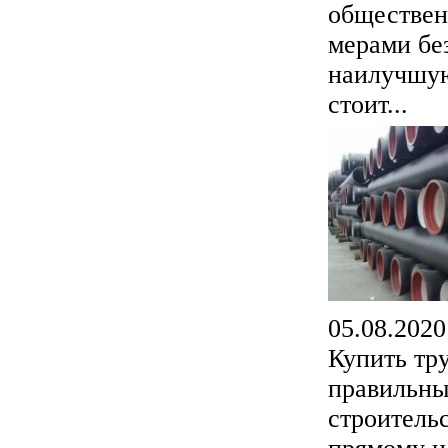
обществен
мерами бе
наилучшую
стоит...
05.08.2020
Купить тру
правильны
строитель