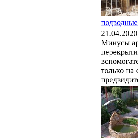
подводные
21.04.2020
Минусы ар
перекрыти
вспомогат
только на 
предвидитс