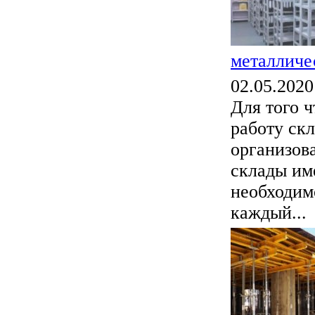
металличе
02.05.2020
Для того 
работу ск
организов
склады им
необходим
каждый...