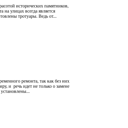
расотой исторических памятников,
а на улицах всегда является
товлены тротуары. Ведь от...
ременного ремонта, так как без них
у, и речь идет не только о замене
 установлены...