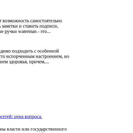
т возможность самостоятельно
 заметки и ставить подписи,
 ручки waterman - это...
ходимо подходить с особенной
осто испорченным настроением, но
ем здоровья, причем,...
етей: цена вопроса.
ны власти или государственного