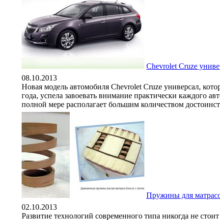
Chevrolet Cruze унив
08.10.2013
Новая модель автомобиля Chevrolet Cruze универсал, кот
года, успела завоевать внимание практически каждого авт
полной мере располагает большим количеством достоинств
Пружины для матрас
02.10.2013
Развитие технологий современного типа никогда не стоит