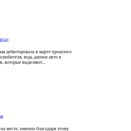
ерсал
орая дебютировала в марте прошлого
олюбителя, ведь данное авто в
, которые выделяют...
ов
 на месте, именно благодаря этому