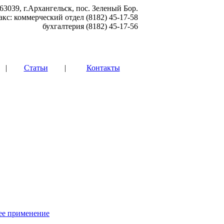
63039, г.Архангельск, пос. Зеленый Бор.
акс: коммерческий отдел (8182) 45-17-58
бухгалтерия (8182) 45-17-56
|
Статьи
|
Контакты
 ее применение