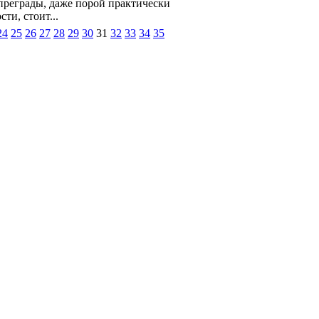
преграды, даже порой практически
ти, стоит...
24
25
26
27
28
29
30
31
32
33
34
35