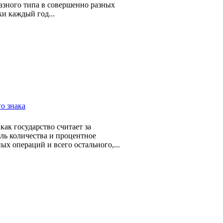
азного типа в совершенно разных
ки каждый год...
о знака
как государство считает за
ль количества и процентное
х операций и всего остального,...