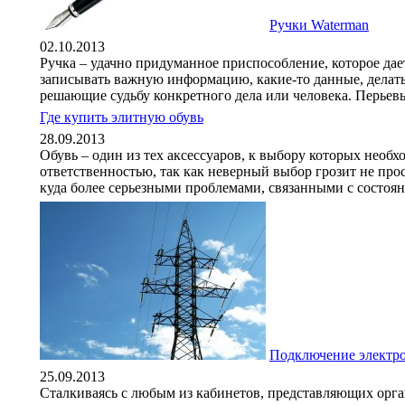
Ручки Waterman
02.10.2013
Ручка – удачно придуманное приспособление, которое дае
записывать важную информацию, какие-то данные, делать
решающие судьбу конкретного дела или человека. Перьевые
Где купить элитную обувь
28.09.2013
Обувь – один из тех аксессуаров, к выбору которых необ
ответственностью, так как неверный выбор грозит не пр
куда более серьезными проблемами, связанными с состояни
Подключение электрос
25.09.2013
Сталкиваясь с любым из кабинетов, представляющих орга