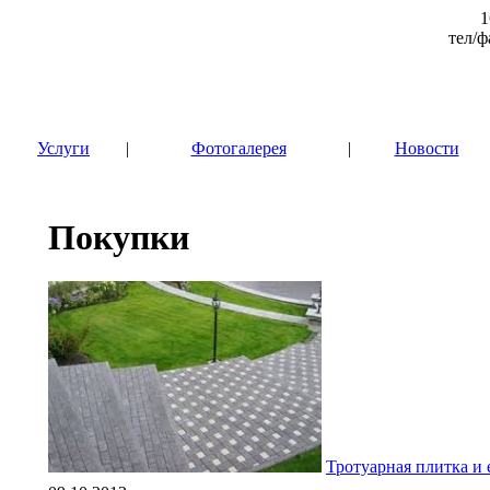
1
тел/ф
|
Услуги
|
Фотогалерея
|
Новости
Покупки
Тротуарная плитка и