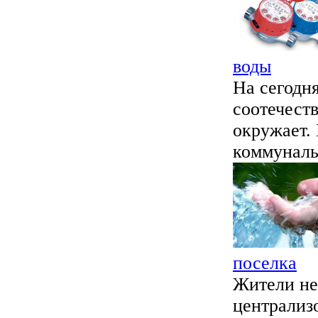
воды
На сегодн
соотечеств
окружает.
коммунальн
поселка
Жители не
централиз