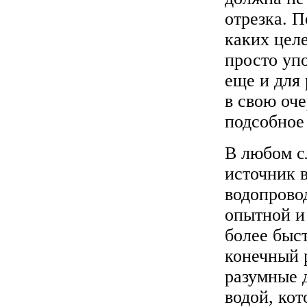
отрезка. П
каких целе
просто упо
еще и для
в свою оч
подсобное 
В любом с
источник 
водопровод
опытной и
более быст
конечный 
разумные 
водой, кот