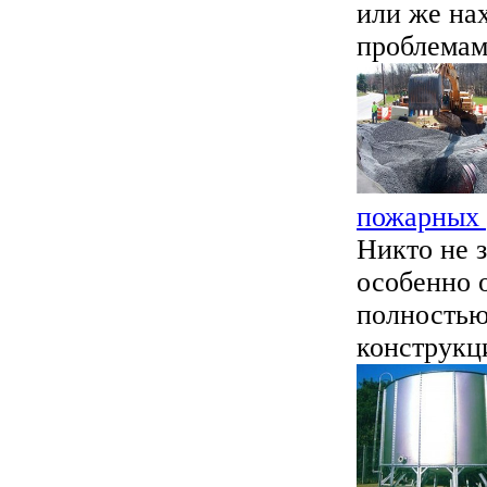
или же на
проблемами
пожарных 
Никто не 
особенно о
полностью
конструкци