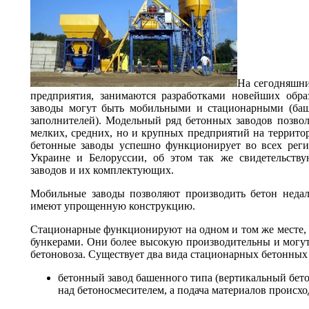
На сегодняшн
предприятия, занимаются разработками новейших обра
заводы могут быть мобильными и стационарными (баш
заполнителей). Модельный ряд бетонных заводов позвол
мелких, средних, но и крупных предприятий на террито
бетонные заводы успешно функционирует во всех реги
Украине и Белоруссии, об этом так же свидетельств
заводов и их комплектующих.
Мобильные заводы позволяют производить бетон недал
имеют упрощенную конструкцию.
Стационарные функционируют на одном и том же месте
бункерами. Они более высокую производительны и могут
бетоновоза. Существует два вида стационарных бетонных 
бетонный завод башенного типа (вертикальный бет
над бетоносмесителем, а подача материалов происхо