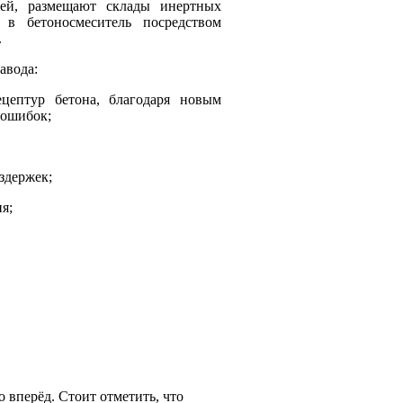
лей, размещают склады инертных
 в бетоносмеситель посредством
.
авода:
цептур бетона, благодаря новым
 ошибок;
здержек;
я;
 вперёд. Стоит отметить, что