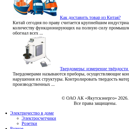
Как доставить товар из Китая?
Китай сегодня по праву считается крупнейшим индустриа
количеству функционирующих на полную силу промышле
обогнал всех ...
Твердомеры: измерение твёрдости
Твердомерами называются приборы, осуществляющие конт
нарушения их структуры. Контролировать твердость мате
производственных ...
© ОАО АК «Якутскэнерго» 2026.
Все права защищены.
Электричество в доме
Электросчетчики
Розетки
Разное