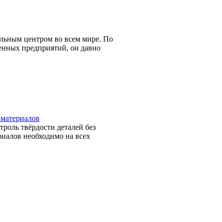
льным центром во всем мире. По
нных предприятий, он давно
 материалов
роль твёрдости деталей без
риалов необходимо на всех