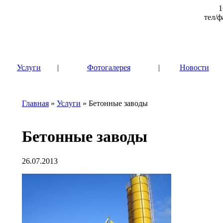
1
тел/ф
|
Услуги
|
Фотогалерея
|
Новости
Главная
»
Услуги
» Бетонные заводы
Бетонные заводы
26.07.2013