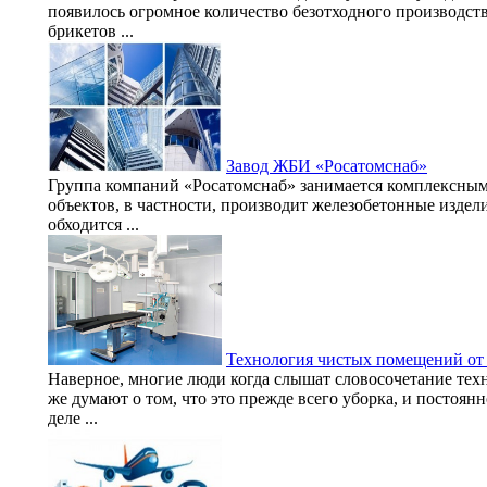
появилось огромное количество безотходного производст
брикетов ...
Завод ЖБИ «Росатомснаб»
Группа компаний «Росатомснаб» занимается комплексны
объектов, в частности, производит железобетонные издели
обходится ...
Технология чистых помещений от
Наверное, многие люди когда слышат словосочетание тех
же думают о том, что это прежде всего уборка, и постоя
деле ...