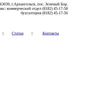
63039, г.Архангельск, пос. Зеленый Бор.
акс: коммерческий отдел (8182) 45-17-58
бухгалтерия (8182) 45-17-56
|
Статьи
|
Контакты