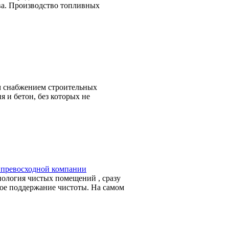
ва. Производство топливных
м снабжением строительных
я и бетон, без которых не
 превосходной компании
нология чистых помещений , сразу
нное поддержание чистоты. На самом