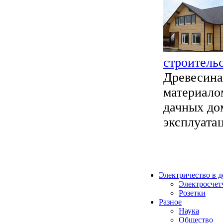
строитель
Древесина
материало
дачных до
эксплуатац
Электричество в 
Электросчет
Розетки
Разное
Наука
Общество