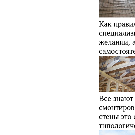
Как прави
специализ
желании, а
самостояте
Все знают 
смонтиров
стены это
типологиче