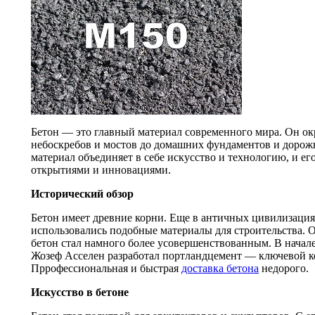
Бетон — это главный материал современного мира. Он ок
небоскребов и мостов до домашних фундаментов и доро
материал объединяет в себе искусство и технологию, и е
открытиями и инновациями.
Исторический обзор
Бетон имеет древние корни. Еще в античных цивилизация
использовались подобные материалы для строительства. О
бетон стал намного более усовершенствованным. В начале
Жозеф Асселен разработал портландцемент — ключевой к
Пррофессиональная и быстрая
доставка бетона
недорого.
Искусство в бетоне