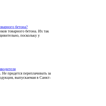
оварного бетона?
ков товарного бетона. Их так
удивительно, поскольку у
зводителя
. Не придется переплачивать за
одукция, выпускаемая в Санкт-