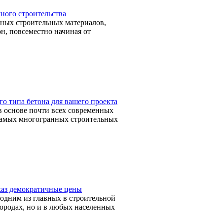
ного строительства
вных строительных материалов,
он, повсеместно начиная от
о типа бетона для вашего проекта
в основе почти всех современных
 самых многогранных строительных
аказ демократичные цены
я одним из главных в строительной
городах, но и в любых населенных