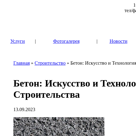
1
тел/ф
|
Услуги
|
Фотогалерея
|
Новости
Главная
»
Строительство
» Бетон: Искусство и Технологи
Бетон: Искусство и Технол
Строительства
13.09.2023