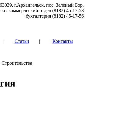
63039, г.Архангельск, пос. Зеленый Бор.
акс: коммерческий отдел (8182) 45-17-58
бухгалтерия (8182) 45-17-56
|
Статьи
|
Контакты
я Строительства
огия