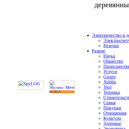
деревянным
Электричество в 
Электросчет
Розетки
Разное
Наука
Общество
Происшеств
Услуги
Спорт
Хобби
Уют
Техника
Строительст
Семья
Покупки
Отношения
Культура
Здоровье
Экономика