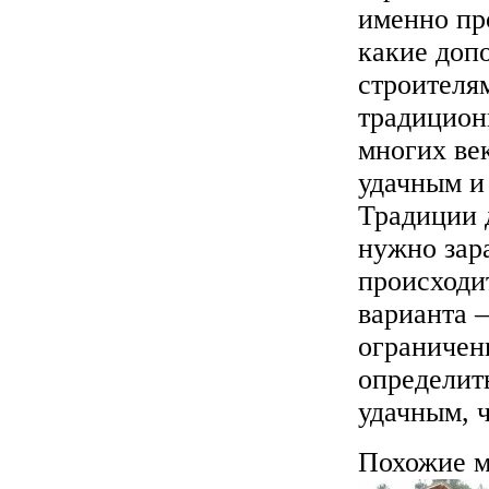
именно пр
какие доп
строителя
традицион
многих век
удачным и
Традиции 
нужно зар
происходи
варианта –
ограничен
определить
удачным, 
Похожие м