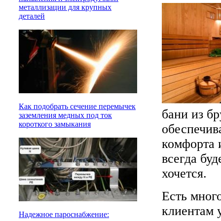
металлизации для крупных
деталей
Как подобрать сечение перемычек
бани из бр
заземления медных под ток
короткого замыкания
обеспечив
комфорта 
всегда буд
хочется.
Есть мног
клиентам 
Надежное пароснабжение: