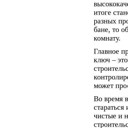
высококач
итоге стан
разных пр
бане, то 
комнату.
Главное п
ключ – эт
строительс
контролиро
может прос
Во время 
стараться
чистые и 
строительс