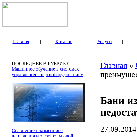
Главная
|
Каталог
|
Услуги
|
ПОСЛЕДНЕЕ В РУБРИКЕ
Главная
»
Машинное обучение в системах
преимущес
управления энергооборудованием
Бани из
недост
27.09.2014
Сравнение плазменного
напыления и электродуговой