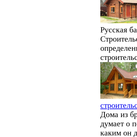
Русская б
Строитель
определен
строительс
строитель
Дома из б
думает о п
каким он д