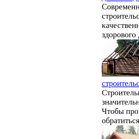
Современн
строитель
качествен
здорового 
строитель
Строитель
значитель
Чтобы проц
обратиться