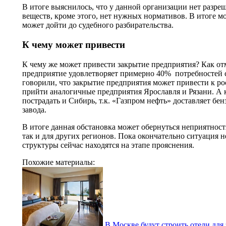
В итоге выяснилось, что у данной организации нет разр
веществ, кроме этого, нет нужных нормативов. В итоге 
может дойти до судебного разбирательства.
К чему может привести
К чему же может привести закрытие предприятия? Как о
предприятие удовлетворяет примерно 40% потребностей 
говорили, что закрытие предприятия может привести к р
прийти аналогичные предприятия Ярославля и Рязани. А
пострадать и Сибирь, т.к. «Газпром нефть» доставляет бе
завода.
В итоге данная обстановка может обернуться неприятност
так и для других регионов. Пока окончательно ситуация 
структуры сейчас находятся на этапе прояснения.
Похожие материалы:
В Москве будут строить отели для