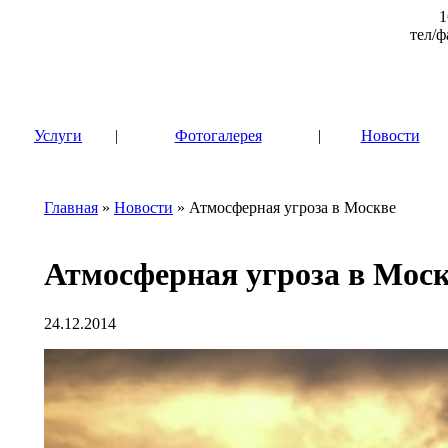
1
тел/ф
|
Услуги
|
Фотогалерея
|
Новости
Главная
»
Новости
» Атмосферная угроза в Москве
Атмосферная угроза в Мос
24.12.2014