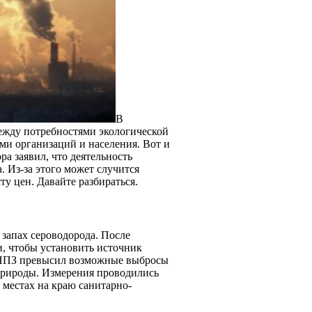
В
ежду потребностями экологической
и организаций и населения. Вот и
а заявил, что деятельность
 Из-за этого может случится
сту цен. Давайте разбираться.
 запах сероводорода. После
и, чтобы установить источник
й НПЗ превысил возможные выбросы
природы. Измерения проводились
х местах на краю санитарно-