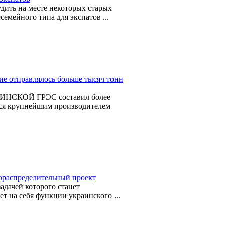
дить на месте некоторых старых
емейного типа для экспатов ...
ие отправлялось больше тысяч тонн
ЗАИНСКОЙ ГРЭС составил более
тся крупнейшим производителем
ораспределительный проект
адачей которого станет
т на себя функции украинского ...