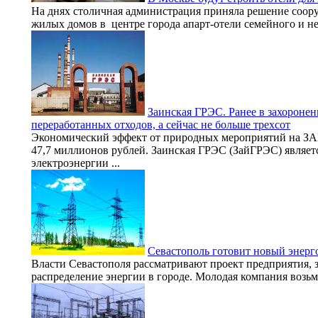
На днях столичная администрация приняла решение соору
жилых домов в центре города апарт-отели семейного и нес
Заинская ГРЭС. Ранее в захоронен
переработанных отходов, а сейчас не больше трехсот
Экономический эффект от природных мероприятий на 
47,7 миллионов рублей. Заинская ГРЭС (ЗайГРЭС) являе
электроэнергии ...
Севастополь готовит новый энерг
Власти Севастополя рассматривают проект предприятия, з
распределение энергии в городе. Молодая компания возьме