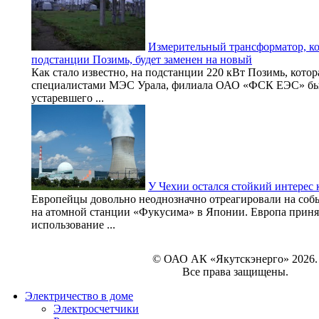
Измерительный трансформатор, ко
подстанции Позимь, будет заменен на новый
Как стало известно, на подстанции 220 кВт Позимь, котор
специалистами МЭС Урала, филиала ОАО «ФСК ЕЭС» был
устаревшего ...
У Чехии остался стойкий интерес 
Европейцы довольно неоднозначно отреагировали на собы
на атомной станции «Фукусима» в Японии. Европа приня
использование ...
© ОАО АК «Якутскэнерго» 2026.
Все права защищены.
Электричество в доме
Электросчетчики