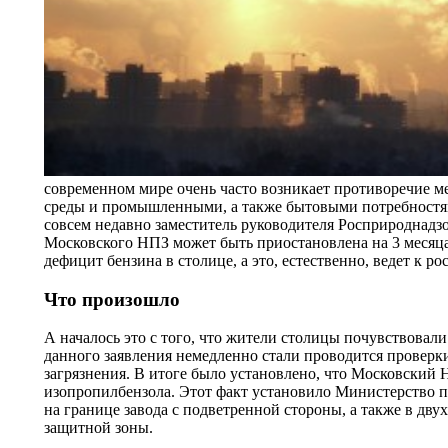
современном мире очень часто возникает противоречие м
среды и промышленными, а также бытовыми потребностям
совсем недавно заместитель руководителя Росприроднадзор
Московского НПЗ может быть приостановлена на 3 месяца.
дефицит бензина в столице, а это, естественно, ведет к ро
Что произошло
А началось это с того, что жители столицы почувствовали
данного заявления немедленно стали проводится проверк
загрязнения. В итоге было установлено, что Московски
изопропилбензола. Этот факт установило Министерство 
на границе завода с подветренной стороны, а также в дву
защитной зоны.