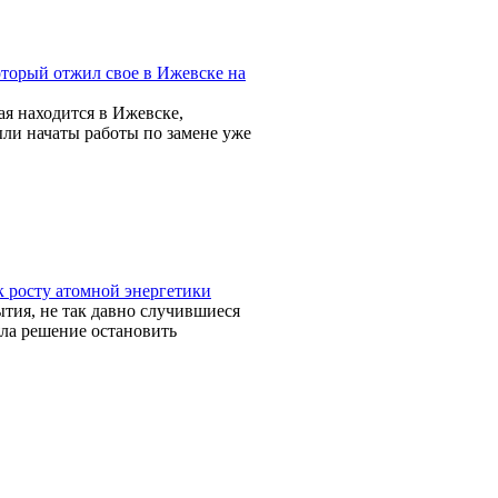
торый отжил свое в Ижевске на
ая находится в Ижевске,
и начаты работы по замене уже
к росту атомной энергетики
тия, не так давно случившиеся
ла решение остановить