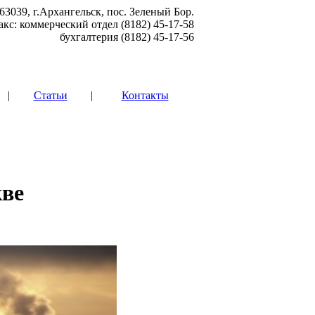
63039, г.Архангельск, пос. Зеленый Бор.
акс: коммерческий отдел (8182) 45-17-58
бухгалтерия (8182) 45-17-56
|
Статьи
|
Контакты
кве