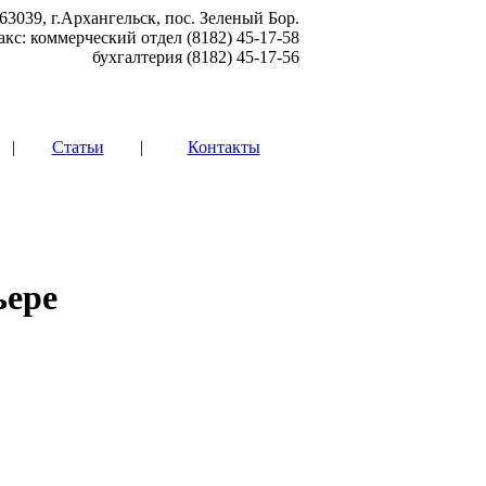
63039, г.Архангельск, пос. Зеленый Бор.
акс: коммерческий отдел (8182) 45-17-58
бухгалтерия (8182) 45-17-56
|
Статьи
|
Контакты
ьере