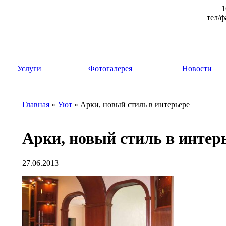
1
тел/ф
|
Услуги
|
Фотогалерея
|
Новости
Главная
»
Уют
» Арки, новый стиль в интерьере
Арки, новый стиль в интер
27.06.2013