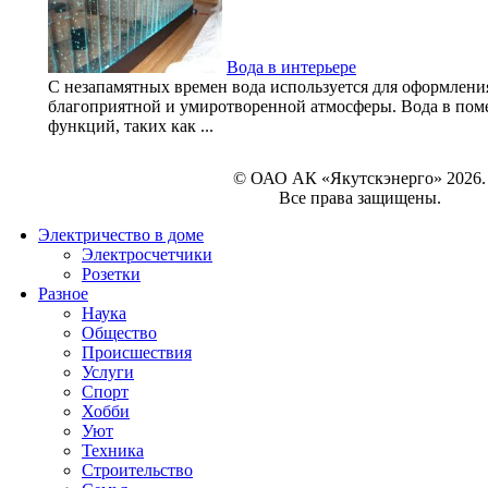
Вода в интерьере
С незапамятных времен вода используется для оформлени
благоприятной и умиротворенной атмосферы. Вода в по
функций, таких как ...
© ОАО АК «Якутскэнерго» 2026.
Все права защищены.
Электричество в доме
Электросчетчики
Розетки
Разное
Наука
Общество
Происшествия
Услуги
Спорт
Хобби
Уют
Техника
Строительство