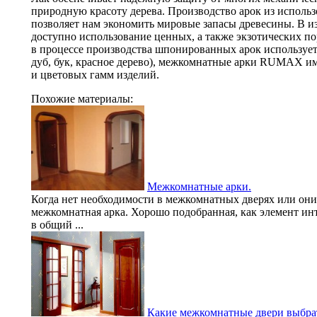
природную красоту дерева. Производство арок из исполь
позволяет нам экономить мировые запасы древесины. В и
доступно использование ценных, а также экзотических по
в процессе производства шпонированных арок использует
дуб, бук, красное дерево), межкомнатные арки RUMAX им
и цветовых гамм изделий.
Похожие материалы:
Межкомнатные арки.
Когда нет необходимости в межкомнатных дверях или они
межкомнатная арка. Хорошо подобранная, как элемент ин
в общий ...
Какие межкомнатные двери выбра