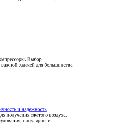
компрессоры. Выбор
 важной задачей для большинства
чность и надежность
ля получения сжатого воздуха,
рудования, популярны и