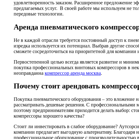
удовлетворенность заказом. Расширенное предложение э
предлагаемых услуг. В своей работе мы используем не то
передовые технологии.
Аренда пневматического компрессо
Не в каждой отрасли требуется постоянный доступ к пне
изредка используется их потенциал. Выбрав другие спосо
сможете сосредоточиться на приоритетной для компании 
Первостепенной целью всегда является развитие и миним
покупка профессиональных винтовых компрессоров в не
неоправданна
компрессор аренда москва
.
Почему стоит арендовать компрессо
Покупка пневматического оборудования – это вложение н
рассматривать дешевые решения. С профессиональными м
поэтому предпринимателям приходится делать выбор: стои
компрессоры хорошего качества?
Стоит ли инвестировать в слабое оборудование? Аутсор
компании предлагает выгодную альтернативу. Благодаря 
профессиональное оборудование с производительностью 