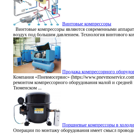
Винтовые компрессоры
Винтовые компрессоры являются современными аппарата
воздух под большим давлением. Технология винтового ком
Продажа компрессорного оборудо
Компания «Пневмосервис» (https://www.pnevmoservice.com
ремонтом компрессорного оборудования малой и средней
Тюменском ...
Поршневые компрессоры в холоди
Операции по монтажу оборудования имеет смысл проводит