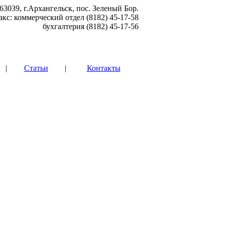
63039, г.Архангельск, пос. Зеленый Бор.
акс: коммерческий отдел (8182) 45-17-58
бухгалтерия (8182) 45-17-56
|
Статьи
|
Контакты