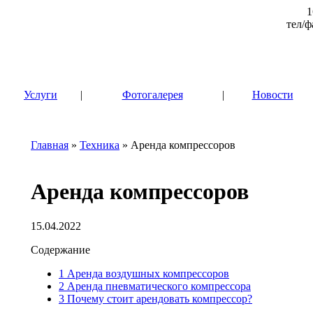
1
тел/ф
|
Услуги
|
Фотогалерея
|
Новости
Главная
»
Техника
» Аренда компрессоров
Аренда компрессоров
15.04.2022
Содержание
1
Аренда воздушных компрессоров
2
Аренда пневматического компрессора
3
Почему стоит арендовать компрессор?