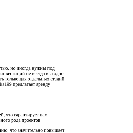
стью, но иногда нужны под
 инвестиций не всегда выгодно
ть только для отдельных стадий
ika199 предлагает аренду
й, что гарантирует вам
ного рода проектов.
анию, что значительно повышает