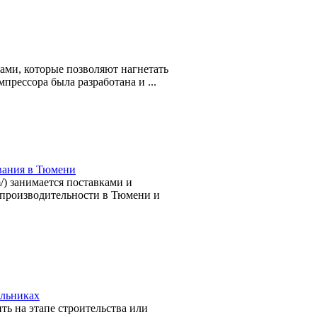
ми, которые позволяют нагнетать
прессора была разработана и ...
вания в Тюмени
/) занимается поставками и
 производительности в Тюмени и
льниках
ь на этапе строительства или